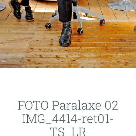
FOTO Paralaxe 02
IMG_4414-ret01-
TS_LR