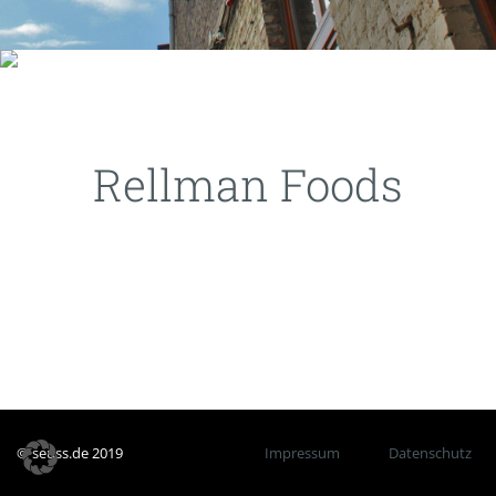
Rellman Foods
© seuss.de 2019
Impressum
Datenschutz